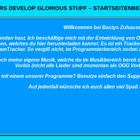
RS DEVELOP GLORIOUS STUFF – STARTSEITENBE
Willkommen bei Bastys Zuhause
nden hast. Ich beschäftige mich mit der Entwicklung von O
, welches du hier herunterladen kannst. Es ist ein Tracke
amTracker. So vergiß nicht, im Programmierbereich vorbei
ch meine eigene Musik, welche du im Musikbereich bereit
Vorbis (nicht alle Lieder sind momentan als OGG Vorb
 mit einem unserer Programme? Benutze einfach den Supp
Auf jedenfall wünsche ich euch allen viel Spaß a