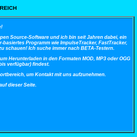
REICH
!
pen Source-Software und ich bin seit Jahren dabei, ein
r-basiertes Programm wie ImpulseTracker, FastTracker,
 zu schauen! Ich suche immer nach BETA-Testern.
 zum Herunterladen in den Formaten MOD, MP3 oder OGG
is verfügbar) findest.
ortbereich, um Kontakt mit uns aufzunehmen.
uf dieser Seite.